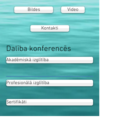
Bildes
Video
Kontakti
Dalība konferencēs
Akadēmiskā izglītība
Profesionālā izglītība
Sertifikāti
Dalība konferencēs