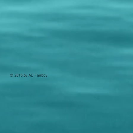
© 2015 by AD Fanboy