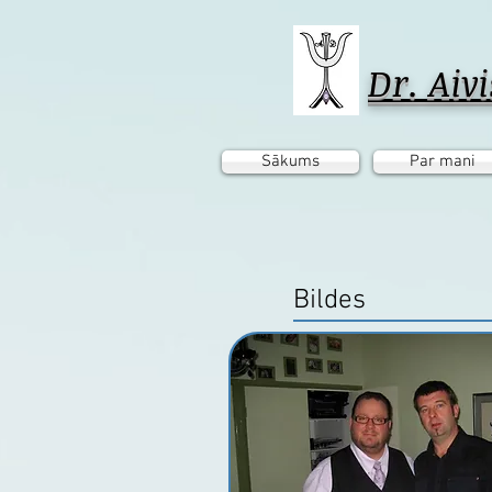
Dr. Aiv
Sākums
Par mani
Bildes