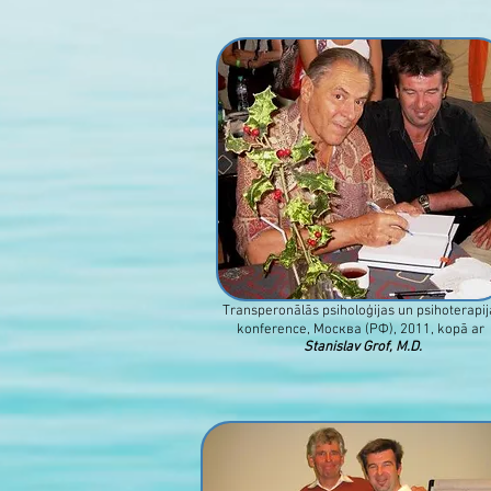
Transperonālās psiholoģijas un psihoterapij
konference, Москва (РФ), 2011, kopā ar
Stanislav Grof, M.D.