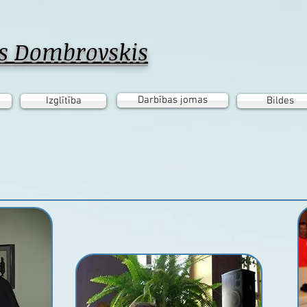
is Dombrovskis
Darbības jomas
Izglītība
Bildes