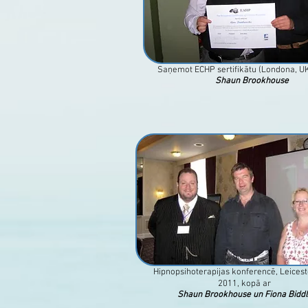
Saņemot ECHP sertifikātu (Londona, UK
Shaun Brookhouse
Hipnopsihoterapijas konferencē, Leicest
2011, kopā ar
Shaun Brookhouse un Fiona Biddl