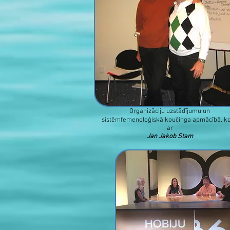
Organizāciju uzstādījumu un
sistēmfemenoloģiskā koučinga apmācībā, k
ar
Jan Jakob Stam