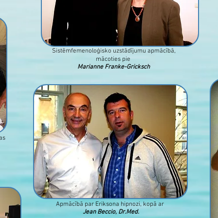
Sistēmfemenoloģisko uzstādījumu apmācībā,
mācoties pie
Marianne Franke-Gricksch
as
Apmācībā par Eriksona hipnozi, kopā ar
Jean Beccio, Dr.Med.