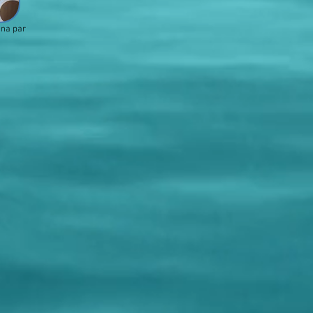
una par