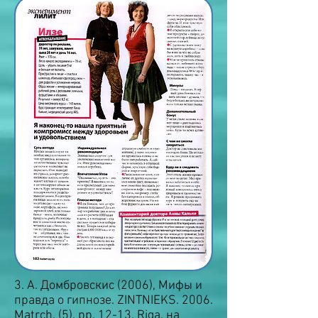
3. А. Домбровскис (2006), Мифы и
правда о гипнозе. ZINTNIEKS. 2006.
Matrch. (5). pp. 12-13. Riga. на